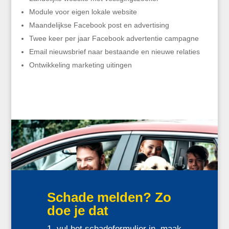
Module voor eigen lokale website
Maandelijkse Facebook post en advertising
Twee keer per jaar Facebook advertentie campagne
Email nieuwsbrief naar bestaande en nieuwe relaties
Ontwikkeling marketing uitingen
Schade melden? Zo
doe je dat
vul het
schadeformulier
in, maak