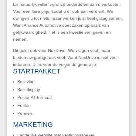
En natuurlijk willen wij onze onderdelen aan u verkopen.
Voor een faire prijs, zodat u er ook aan verdient. We
dwingen u tot niets, maar werken juist heel graag samen.
Want Alliance Automotive doet zaken op basis van
gelijkwaardigheid. Het is een kwestie van geven en
nemen.
Dit geldt ook voor NexDrive. We vragen veel, maar
bieden uw garage ook veel.
Want NexDrive is niet voor
iedereen. Dit is voor de volgende generatie.
STARTPAKKET
Balievlag
Baliedisplay
Poster A1 formaat
Folder
Pennen
MARKETING
Landelijke website met vestigingszoeker